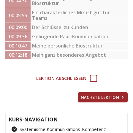
00:04:30
Biostruktur
Ein charakterliches Mix ist gut für
00:05:55
Teams
00:09:00
Der Schlüssel zu Kunden
00:09:36
Gelingende Paar-Kommunikation
00:10:47
Meine persönliche Biostruktur
00:12:18
Mein ganz besonderes Angebot
LEKTION ABSCHLIESSEN
NÄCHSTE LEKTION
KURS-NAVIGATION
Systemische Kommunikations-Kompetenz